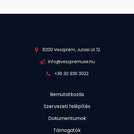
8200 Veszprém, Jutasi út 12.
info@veszpremuse.hu
+36 30 936 3022
Bemutatkozás
Szervezeti felépítés
Dokumentumok
Támogatók