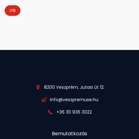
U19
8200 Veszprém, Jutasi út 12.
info@veszpremuse.hu
+36 30 936 3022
Bemutatkozás