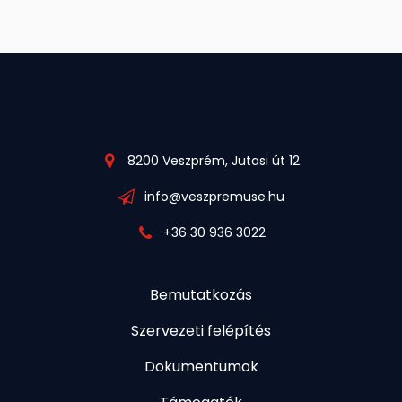
8200 Veszprém, Jutasi út 12.
info@veszpremuse.hu
+36 30 936 3022
Bemutatkozás
Szervezeti felépítés
Dokumentumok