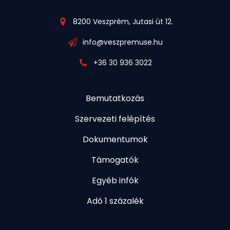
8200 Veszprém, Jutasi út 12.
info@veszpremuse.hu
+36 30 936 3022
Bemutatkozás
Szervezeti felépítés
Dokumentumok
Támogatók
Egyéb infók
Adó 1 százalék