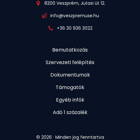
8200 Veszprém, Jutasi út 12.
info@veszpremuse.hu
+36 30 936 3022
Bemutatkozás
Szervezeti felépítés
Dokumentumok
Támogatók
Egyéb infók
Adó 1 százalék
© 2026 · Minden jog fenntartva