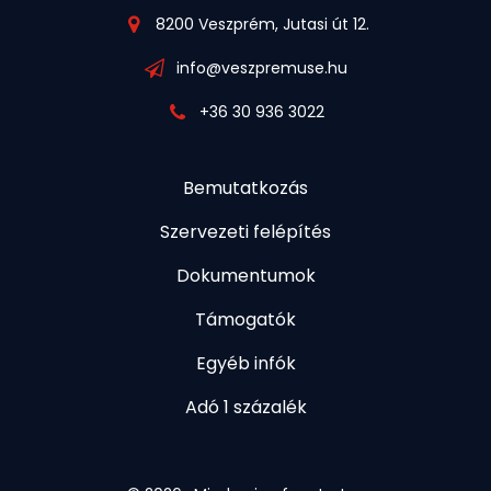
8200 Veszprém, Jutasi út 12.
info@veszpremuse.hu
+36 30 936 3022
Bemutatkozás
Szervezeti felépítés
Dokumentumok
Támogatók
Egyéb infók
Adó 1 százalék