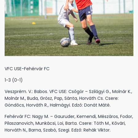
VFC USE-Fehérvár FC
1-3 (0-1)
Veszprém. V.: Babos. VFC USE: Csőgör – Szilágyi G., Molnár K.,
Molnár M., Buda, Grósz, Pap, Sánta, Horváth Cs. Csere:
Göndőcs, Horváth R., Halmágyi. Edző: Donát Máté.
Fehérvár FC: Nagy M. – Gauruder, Kemendi, Mészáros, Fodor,
Pilaszanovich, Munkácsi, Loi, Barta. Csere: Tóth M., Kővári,
Horváth N., Barna, Szabó, Szegi. Edző: Rehák Viktor.