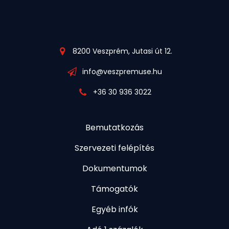
8200 Veszprém, Jutasi út 12.
info@veszpremuse.hu
+36 30 936 3022
Bemutatkozás
Szervezeti felépítés
Dokumentumok
Támogatók
Egyéb infók