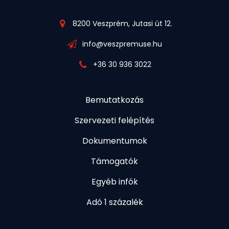
8200 Veszprém, Jutasi út 12.
info@veszpremuse.hu
+36 30 936 3022
Bemutatkozás
Szervezeti felépítés
Dokumentumok
Támogatók
Egyéb infók
Adó 1 százalék