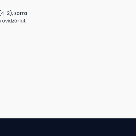
4-2), sorra
rövidzárlat