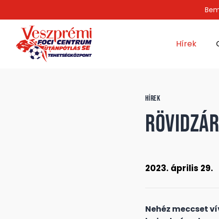
Bem
Hírek
HÍREK
Rövidzár
2023. április 29.
Nehéz meccset ví