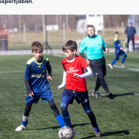
soportjában.