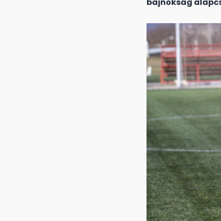
bajnokság alapc