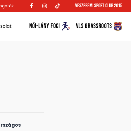
Veszprémi Sport Club 2015
ogatók
NŐI-LÁNY FOCI
VLS GRASSROOTS
solat
országos