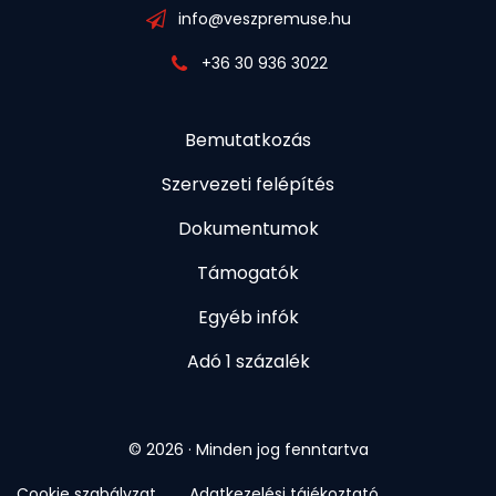
info@veszpremuse.hu
+36 30 936 3022
Bemutatkozás
Szervezeti felépítés
Dokumentumok
Támogatók
Egyéb infók
Adó 1 százalék
© 2026 · Minden jog fenntartva
Cookie szabályzat
Adatkezelési tájékoztató