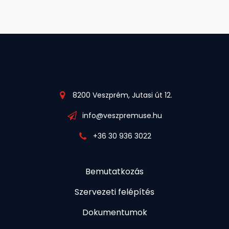
8200 Veszprém, Jutasi út 12.
info@veszpremuse.hu
+36 30 936 3022
Bemutatkozás
Szervezeti felépítés
Dokumentumok