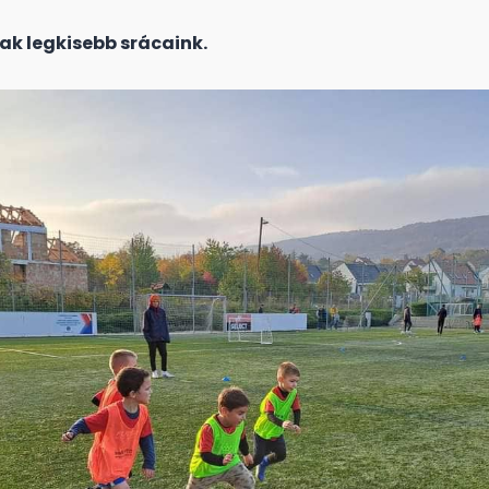
ak legkisebb srácaink.