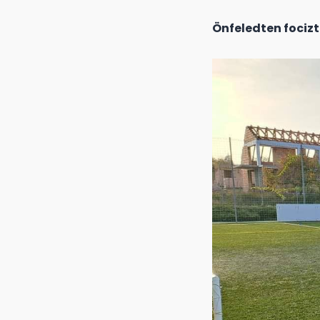
Önfeledten focizt