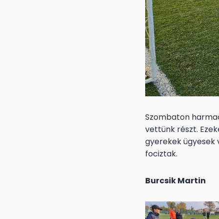
Szombaton harmadik
vettünk részt. Ezek
gyerekek ügyesek 
fociztak.
Burcsik Martin