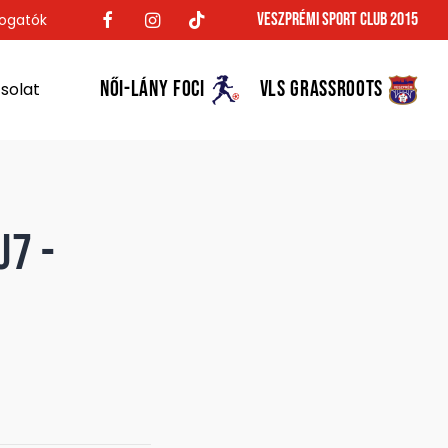
Veszprémi Sport Club 2015
ogatók
NŐI-LÁNY FOCI
VLS GRASSROOTS
solat
U7 -