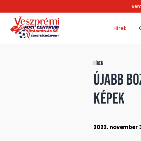
Bem
Hírek
HÍREK
Újabb Bo
KÉPEK
2022. november 