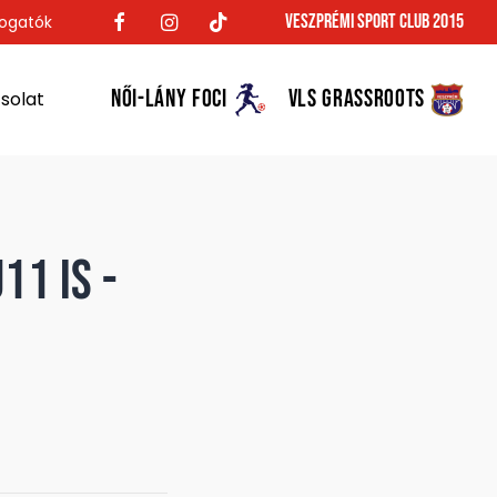
Veszprémi Sport Club 2015
ogatók
NŐI-LÁNY FOCI
VLS GRASSROOTS
solat
11 is -