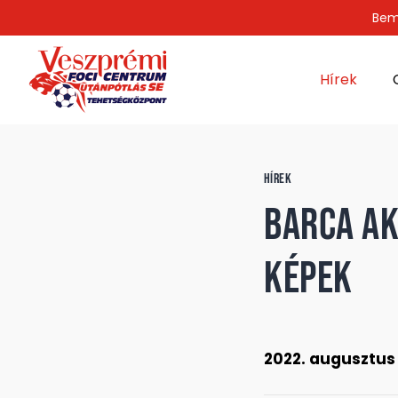
Bem
Hírek
HÍREK
Barca Ak
KÉPEK
2022. augusztus 