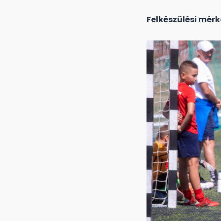
Felkészülési mérk