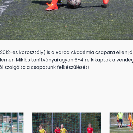
(2012-es korosztály) is a Barca Akadémia csapata ellen já
emen Miklós tanítványai ugyan 6-4 re kikaptak a vendég
l szolgálta a csapatunk felkészülését!