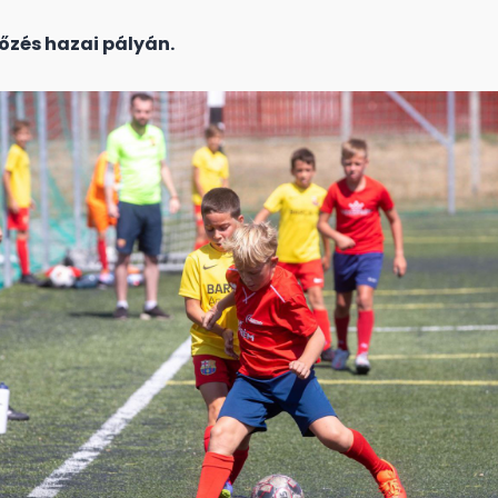
őzés hazai pályán.