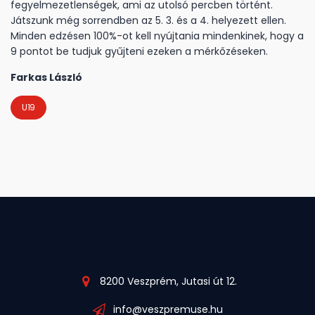
fegyelmezetlenségek, ami az utolsó percben történt.
Játszunk még sorrendben az 5. 3. és a 4. helyezett ellen.
Minden edzésen 100%-ot kell nyújtania mindenkinek, hogy a
9 pontot be tudjuk gyűjteni ezeken a mérkőzéseken.
Farkas László
U19
8200 Veszprém, Jutasi út 12.
info@veszpremuse.hu