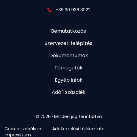
+36 30 936 3022
Bemutatkozás
Szervezeti felépítés
Dokumentumok
Támogatók
Egyéb infók
Adó 1 százalék
© 2026 · Minden jog fenntartva
Cookie szabályzat
Adatkezelési tájékoztató
Impresszum