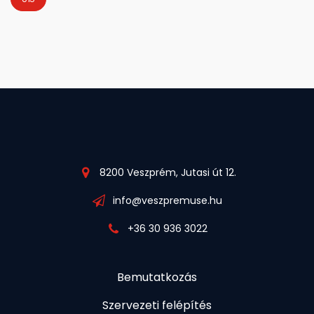
8200 Veszprém, Jutasi út 12.
info@veszpremuse.hu
+36 30 936 3022
Bemutatkozás
Szervezeti felépítés