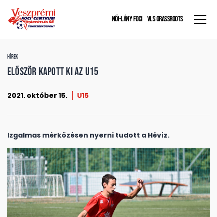
NŐI-LÁNY FOCI
VLS GRASSROOTS
HÍREK
Először kapott ki az U15
2021. október 15.
U15
Izgalmas mérkőzésen nyerni tudott a Hévíz.