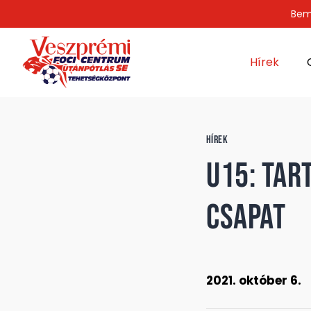
Bem
Hírek
HÍREK
U15: Tar
csapat
2021. október 6.