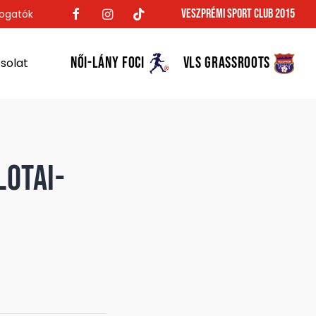
Veszprémi Sport Club 2015
ogatók
NŐI-LÁNY FOCI
VLS GRASSROOTS
solat
lotai-