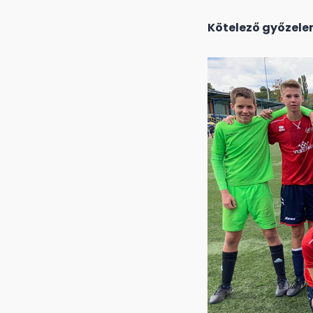
Kötelező győzelem