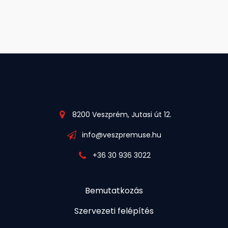
8200 Veszprém, Jutasi út 12.
info@veszpremuse.hu
+36 30 936 3022
Bemutatkozás
Szervezeti felépítés