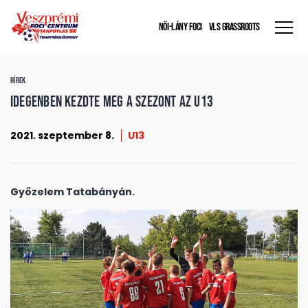
NŐI-LÁNY FOCI
VLS GRASSROOTS
HÍREK
Idegenben kezdte meg a szezont az U13
2021. szeptember 8.
U13
Győzelem Tatabányán.