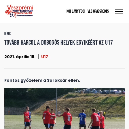
NŐI-LÁNY FOCI
VLS GRASSROOTS
HÍREK
Tovább harcol a dobogós helyek egyikéért az U17
2021. április 19.
U17
Fontos győzelem a Soroksár ellen.