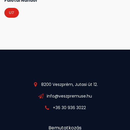
Palotai Nándor
U17
8200 Veszprém, Jutasi út 12.
info@veszpremuse.hu
+36 30 936 3022
Bemutatkozás