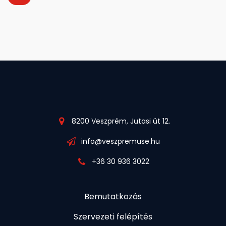
8200 Veszprém, Jutasi út 12.
info@veszpremuse.hu
+36 30 936 3022
Bemutatkozás
Szervezeti felépítés