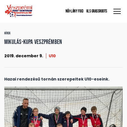
NŐI-LÁNY FOCI
VLS GRASSROOTS
HÍREK
Mikulás-kupa Veszprémben
2019. december 9.
U10
Hazai rendezésű tornán szerepeltek U10-eseink.