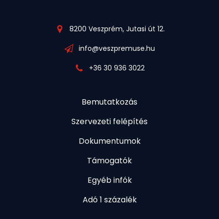
8200 Veszprém, Jutasi út 12.
info@veszpremuse.hu
+36 30 936 3022
Bemutatkozás
Szervezeti felépítés
Dokumentumok
Támogatók
Egyéb infók
Adó 1 százalék