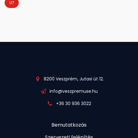
U7
8200 Veszprém, Jutasi út 12.
info@veszpremuse.hu
+36 30 936 3022
Bemutatkozás
Szervezeti felépítés