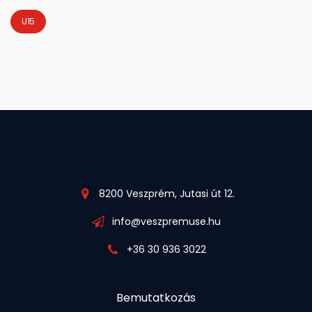
U15
8200 Veszprém, Jutasi út 12.
info@veszpremuse.hu
+36 30 936 3022
Bemutatkozás