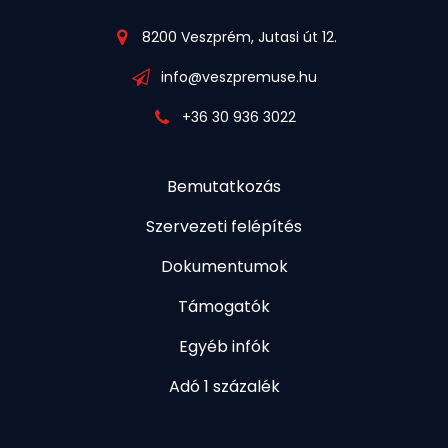
8200 Veszprém, Jutasi út 12.
info@veszpremuse.hu
+36 30 936 3022
Bemutatkozás
Szervezeti felépítés
Dokumentumok
Támogatók
Egyéb infók
Adó 1 százalék