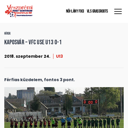
NŐI-LÁNY FOCI
VLS GRASSROOTS
HÍREK
Kaposvár – VFC USE U13 0-1
2018. szeptember 24.
U13
Férfias küzdelem, fontos 3 pont.