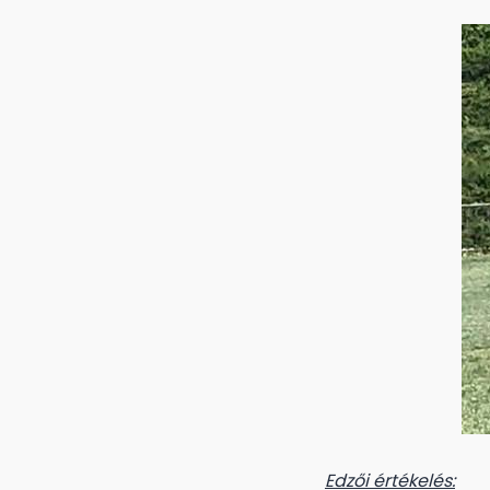
Edzői értékelés: