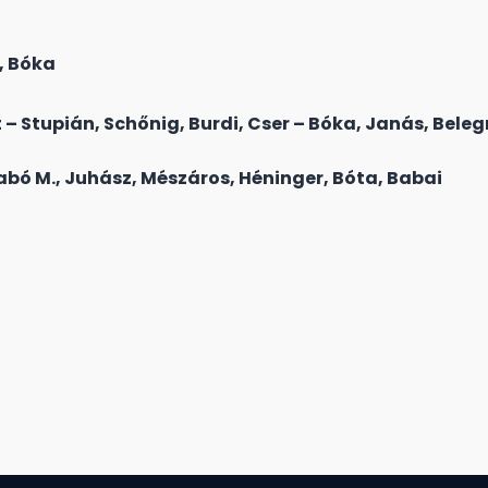
, Bóka
 – Stupián, Schőnig, Burdi, Cser – Bóka, Janás, Beleg
bó M., Juhász, Mészáros, Héninger, Bóta, Babai