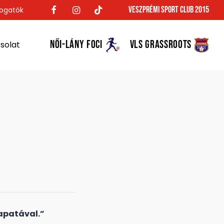
Veszprémi Sport Club 2015
ogatók
NŐI-LÁNY FOCI
VLS GRASSROOTS
solat
apatával.”