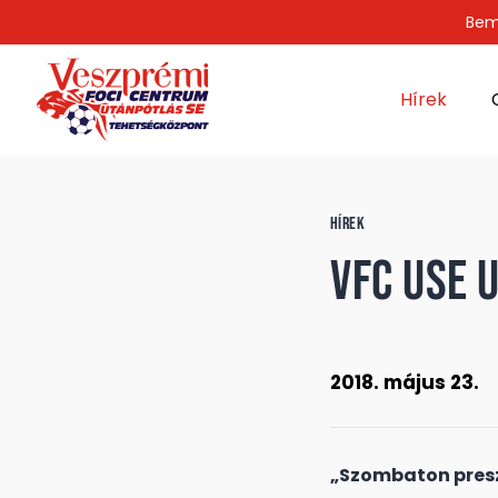
Bem
Hírek
HÍREK
VFC USE 
2018. május 23.
„Szombaton presz