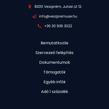
8200 Veszprém, Jutasi út 12.
info@veszpremuse.hu
+36 30 936 3022
Bemutatkozás
Szervezeti felépítés
Dokumentumok
Támogatók
Egyéb infók
Adó 1 százalék