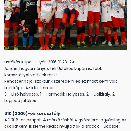
Üstökös Kupa - Győr, 2016.01.23-24
Az idei, hagyományos téli Üstökös kupán is, több
korosztállyal vettünk részt.
Rendszerint jól szoktunk szerepelni és ez most sem volt
másképp. Az idei termés:
3 - Első helyezés, 1 - Harmadik Helyezés, 2 - Gólkirály, 2 -
Legjobb játékos
U10 (2006)-os korosztály
:
A 2006-os csapat. 4 mérkőzésből 4 győzelem, egyénileg és
csapatként is kiemelkedőt nyújtottak a srácok. Tudásbeli