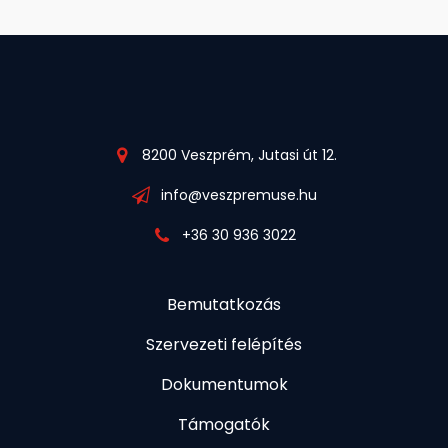
8200 Veszprém, Jutasi út 12.
info@veszpremuse.hu
+36 30 936 3022
Bemutatkozás
Szervezeti felépítés
Dokumentumok
Támogatók