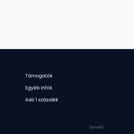
Támogatók
Egyéb infók
Adó 1 százalék