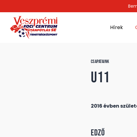
Bem
Hírek
CSAPATAINK
U11
2016 évben szület
Edző