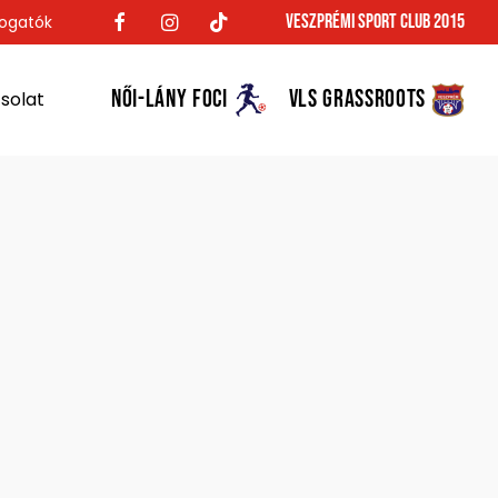
Veszprémi Sport Club 2015
ogatók
NŐI-LÁNY FOCI
VLS GRASSROOTS
solat