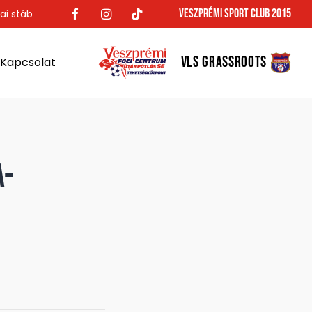
Veszprémi Sport Club 2015
ai stáb
VLS GRASSROOTS
Kapcsolat
a-