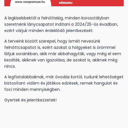
A legkisebbektől a felnőttekig, minden korosztályban
szeretnénk lánycsapatot indítani a 2024/25-ös évadban,
ezért várjuk minden érdeklődő jelentkezését.
A terveink között szerepel, hogy ismét nevezünk
felnőttcsapatot is, ezért azokat a hölgyeket is örömmel
látjuk sorainkban, akik már abbahagyták, vagy még el sem
kezdték, akiknek van igazolása, de azokat is, akiknek még
nincs.
A legfiatalabbaknak, már óvodás kortól, tudunk lehetőséget
biztosítani: vidám és játékos edzések, remek hangulat és
foci minden mennyiségben.
Gyertek és jelentkezzetek!