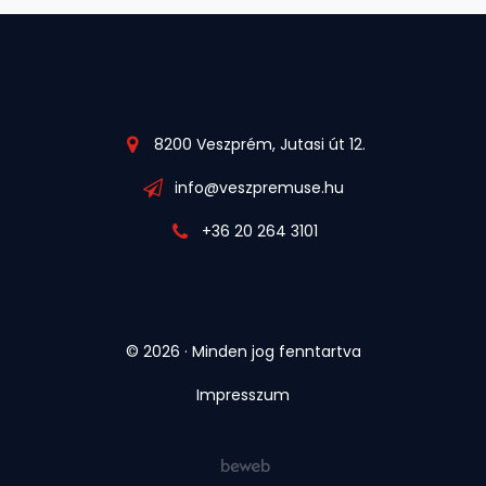
8200 Veszprém, Jutasi út 12.
info@veszpremuse.hu
+36 20 264 3101
© 2026 · Minden jog fenntartva
Impresszum