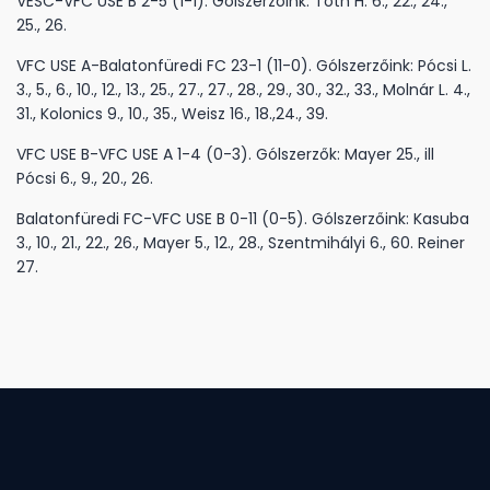
VESC-VFC USE B 2-5 (1-1). Gólszerzőink: Tóth H. 6., 22., 24.,
25., 26.
VFC USE A-Balatonfüredi FC 23-1 (11-0). Gólszerzőink: Pócsi L.
3., 5., 6., 10., 12., 13., 25., 27., 27., 28., 29., 30., 32., 33., Molnár L. 4.,
31., Kolonics 9., 10., 35., Weisz 16., 18.,24., 39.
VFC USE B-VFC USE A 1-4 (0-3). Gólszerzők: Mayer 25., ill
Pócsi 6., 9., 20., 26.
Balatonfüredi FC-VFC USE B 0-11 (0-5). Gólszerzőink: Kasuba
3., 10., 21., 22., 26., Mayer 5., 12., 28., Szentmihályi 6., 60. Reiner
27.