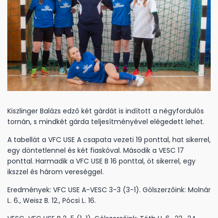
Kiszlinger Balázs edző két gárdát is indított a négyfordulós
tornán, s mindkét gárda teljesítményével elégedett lehet.
A tabellát a VFC USE A csapata vezeti 19 ponttal, hat sikerrel,
egy döntetlennel és két fiaskóval. Második a VESC 17
ponttal. Harmadik a VFC USE B 16 ponttal, öt sikerrel, egy
ikszzel és három vereséggel.
Eredmények: VFC USE A-VESC 3-3 (3-1). Gólszerzőink: Molnár
L. 6., Weisz B. 12., Pócsi L. 16.